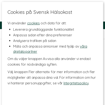
Cookies på Svensk Hälsokost
Vi använder
cookies
och data för att:
Fri frakt
Snabb leverans
Kundklubb
Leverera grundläggande funktionalitet
Hem
>
Hem & Hushåll
>
Eterisk olja
Anpassa sidan efter dina preferenser
Analysera trafiken på sidan
Mäta och anpassa annonser med hjälp av
våra
digitala partner
Om du väljer knappen Avvisa alla använder vi endast
cookies för nödvändiga syften.
Välj knappen Fler alternativ för mer information och fler
möjligheter att anpassa dina val. För information om hur
vi hanterar personuppgifter, se vår
Integritetspolicy
.