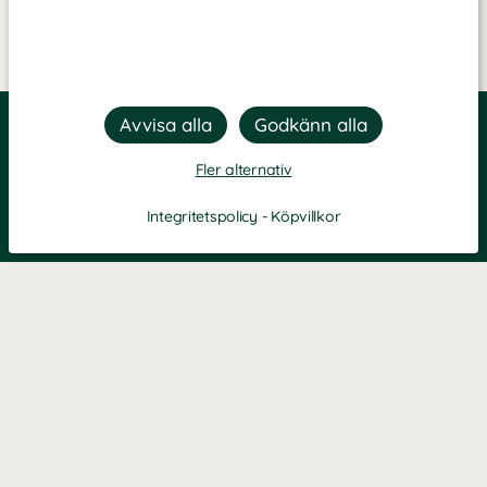
Fler alternativ
Integritetspolicy
-
Köpvillkor