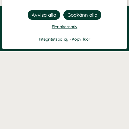
Fler alternativ
Integritetspolicy
-
Köpvillkor
KONTAKT