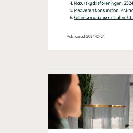
Naturskyddsföreningen. 2024
Medveten konsumtion.
Kakao
Giftinformationscentralen.
Ch
Publicerad 2024-10-24