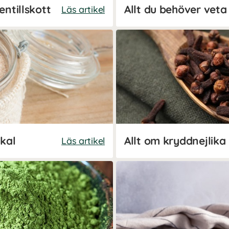
entillskott
Allt du behöver veta
Läs artikel
skal
Allt om kryddnejlika
Läs artikel