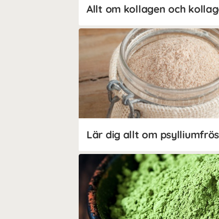
Allt om kollagen och kollag
Lär dig allt om psylliumfrö