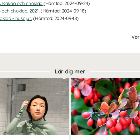
.
Kakao och choklad
.
(Hämtad: 2024-09-24)
 och choklad.
2021.
(Hämtad: 2024-09-18)
oklad - husdjur
.
(Hämtad: 2024-09-18)
Var 
Lär dig mer