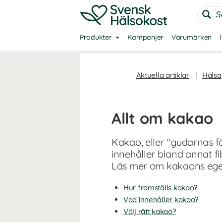
Produkter
Kampanjer
Varumärken
Aktuella artiklar
|
Hälsa
Allt om kakao
Kakao, eller "gudarnas fö
innehåller bland annat f
Läs mer om kakaons ege
Hur framställs kakao?
Vad innehåller kakao?
Välj rätt kakao?