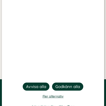
Fler alternativ