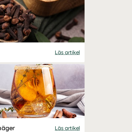
Läs artikel
näger
Läs artikel