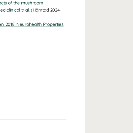
ffects of the mushroom
 clinical trial
. (Hämtad 2024-
n. 2018. Neurohealth Properties