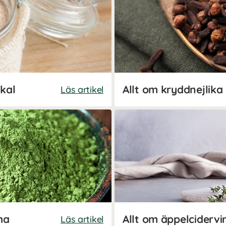
skal
Allt om kryddnejlika
Läs artikel
ha
Allt om äppelcidervi
Läs artikel