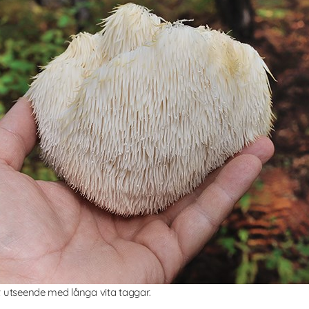
kt utseende med långa vita taggar.