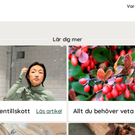
Var 
Lär dig mer
entillskott
Allt du behöver veta
Läs artikel