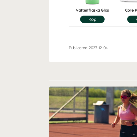
Vattenflaska Glas
Core 
Publicerad 2023-12-04