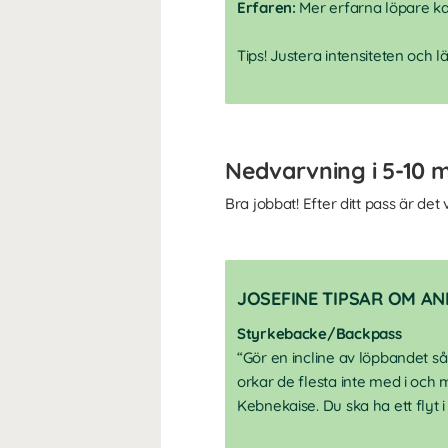
Erfaren:
Mer erfarna löpare ka
Tips! Justera intensiteten och 
Nedvarvning i 5-10 m
Bra jobbat! Efter ditt pass är det
JOSEFINE TIPSAR OM A
Styrkebacke/Backpass
“Gör en incline av löpbandet så
orkar de flesta inte med i och
Kebnekaise. Du ska ha ett flyt i