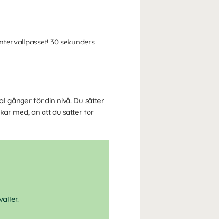
intervallpasset! 30 sekunders
al gånger för din nivå. Du sätter
rkar med, än att du sätter för
aller.