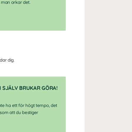
t man orkar det.
dar dig.
N SJÄLV BRUKAR GÖRA!
nte ha ett för högt tempo, det
som att du bestiger