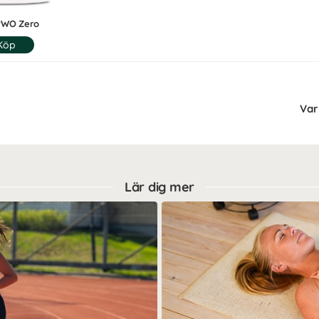
PWO Zero
Var 
Lär dig mer