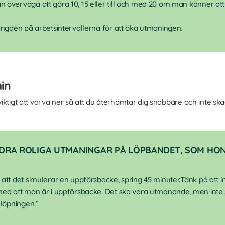
n överväga att göra 10, 15 eller till och med 20 om man känner at
längden på arbetsintervallerna för att öka utmaningen.
in
 viktigt att varva ner så att du återhämtar dig snabbare och inte ska
NDRA ROLIGA UTMANINGAR PÅ LÖPBANDET, SOM HO
 att det simulerar en uppförsbacke, spring 45 minuter.Tänk på att i
 med att man är i uppförsbacke. Det ska vara utmanande, men inte 
 löpningen.”