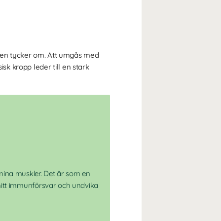
ligen tycker om. Att umgås med
sk kropp leder till en stark
mina muskler. Det är som en
a mitt immunförsvar och undvika