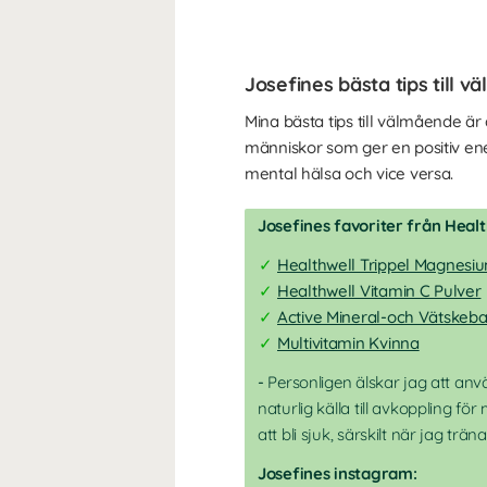
Josefines bästa tips till 
Mina bästa tips till välmående ä
människor som ger en positiv energ
mental hälsa och vice versa.
Josefines favoriter från Healt
Healthwell Trippel Magnesi
Healthwell Vitamin C Pulver
Active Mineral-och Vätskeba
Multivitamin Kvinna
-
Personligen älskar jag att an
naturlig källa till avkoppling f
att bli sjuk, särskilt när jag trä
Josefines instagram: