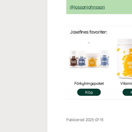
@jossanjohnsson
Josefines favoriter:
Förkylningspaket
Vitami
Publicerad 2023-07-13