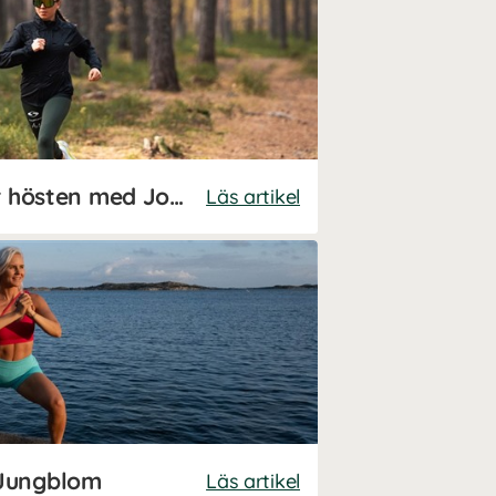
Träningsrutiner inför hösten med Josefine Johnsson
Läs artikel
 Jungblom
Läs artikel