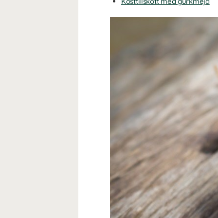
Kosttillskott med gurkmeja