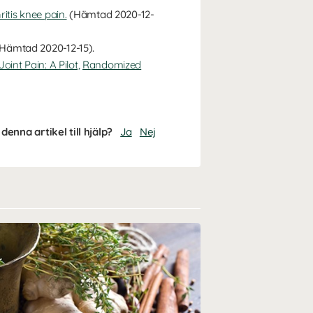
itis knee pain.
(Hämtad 2020-12-
Hämtad 2020-12-15).
int Pain: A Pilot,
Randomized
denna artikel till hjälp?
Ja
Nej