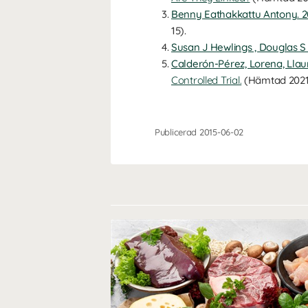
Benny Eathakkattu Antony. 2
15).
Susan J Hewlings , Douglas S
Calderón-Pérez, Lorena, Llaur
Controlled Trial.
(Hämtad 2021
Publicerad 2015-06-02