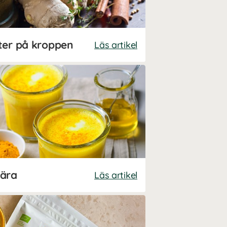
ter på kroppen
Läs artikel
fära
Läs artikel