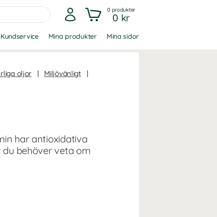
0
produkter
0 kr
Kundservice
Mina produkter
Mina sidor
rliga oljor
|
Miljövänligt
|
min har antioxidativa
et du behöver veta om