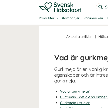
Produkter
Kampanjer
Varumärken
Aktuella artiklar
|
Hälsa
Vad är gurkmej
Gurkmeja är en vanlig kr
egenskaper och är intres
gurkmeja.
Vad är gurkmeja?
Curcumin - det aktiva ämnet 
Gurkmeja i studier