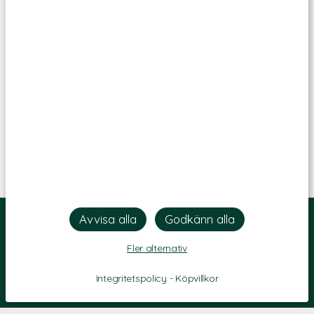
Fler alternativ
Integritetspolicy
-
Köpvillkor