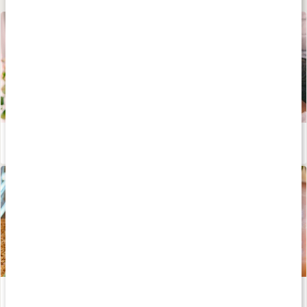
Lär dig allt om aminosyror
Läs artikel
Stor guide: allt om protein
Läs artikel