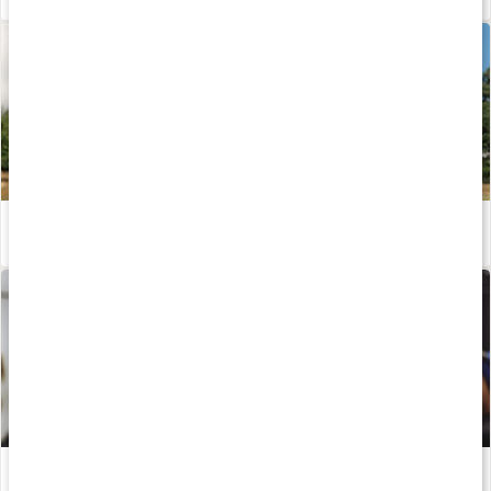
Laktosfritt protein
Läs artikel
Styrketräning för dig över 40: Därför är det viktigt
Läs artikel