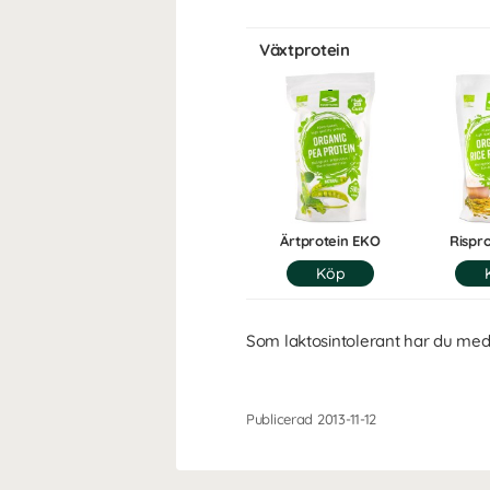
Växtprotein
Ärtprotein EKO
Rispr
Som laktosintolerant har du med
Publicerad 2013-11-12