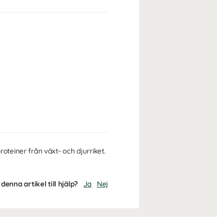
teiner från växt- och djurriket.
denna artikel till hjälp?
Ja
Nej