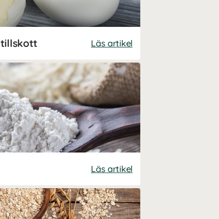
illskott
Läs artikel
Läs artikel