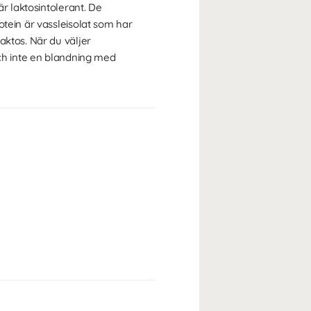
är laktosintolerant. De
otein är vassleisolat som har
aktos. När du väljer
och inte en blandning med