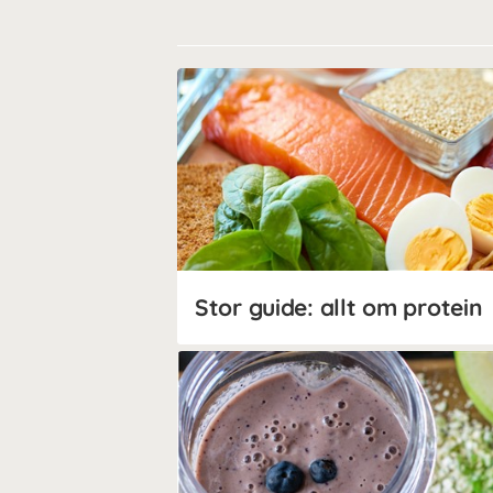
Stor guide: allt om protein