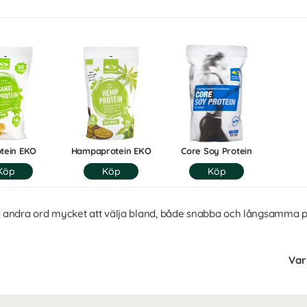
otein EKO
Hampaprotein EKO
Core Soy Protein
 andra ord mycket att välja bland, både snabba och långsamma pro
Var 