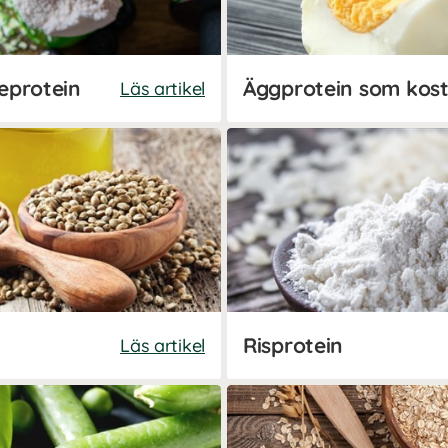
leprotein
Äggprotein som kostt
Läs artikel
Risprotein
Läs artikel