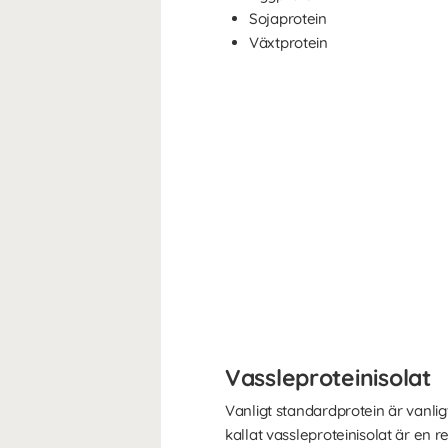
Sojaprotein
Växtprotein
Vassleproteinisolat
Vanligt standardprotein är vanlig
kallat vassleproteinisolat är en 