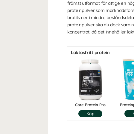
främst utformat för att ge en hög
proteinpulver som marknadsförs s
brutits ner i mindre beståndsdel
proteinpulver ska du dock vara n
koncentrat, då det innehåller lakt
Laktosfritt protein
Core Protein Pro
Protein