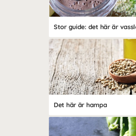
Stor guide: det här är vass
Det här är hampa