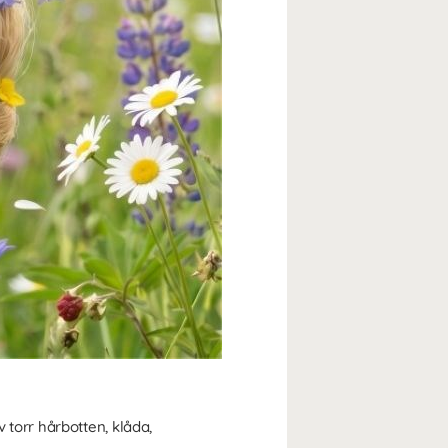
 torr hårbotten, klåda,