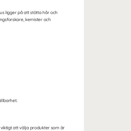
s ligger på att stötta hår och
ngsforskare, kemister och
llbarhet.
iktigt att välja produkter som är