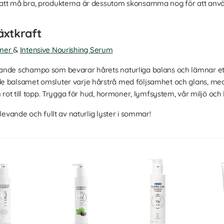
 att må bra, produkterna är dessutom skonsamma nog för att anv
växtkraft
oner
&
Intensive Nourishing Serum
ande schampo som bevarar hårets naturliga balans och lämnar ett 
e balsamet omsluter varje hårstrå med följsamhet och glans, med
ån rot till topp. Trygga för hud, hormoner, lymfsystem, vår miljö 
levande och fullt av naturlig lyster i sommar!