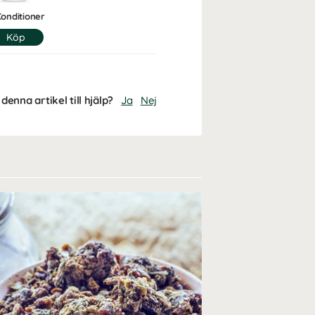
onditioner
denna artikel till hjälp?
Ja
Nej