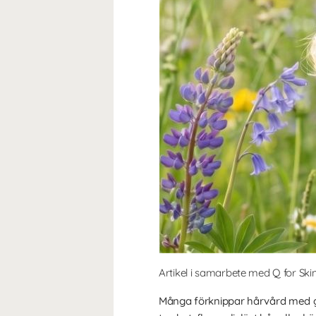
Artikel i samarbete med Q for Skin
Många förknippar hårvård med gla