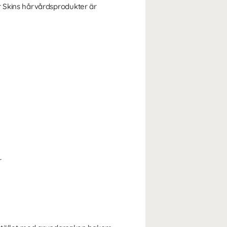
r Skins hårvårdsprodukter är
r