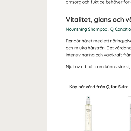
omsorg och fukt de behöver för
Vitalitet, glans och 
Nourishing Shampoo
,
Q Conditi
Rengör håret med ett näringsgiv
och mjuka hårstrån. Det vårdand
intensiv näring och växtkraft fr
Njut av ett hår som känns starkt, 
Köp hårvård från Q for Skin: