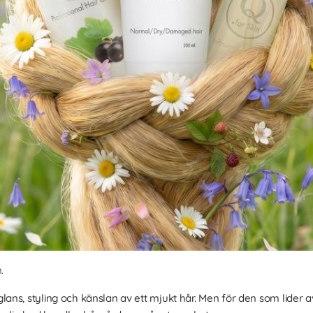
.
ns, styling och känslan av ett mjukt hår. Men för den som lider av