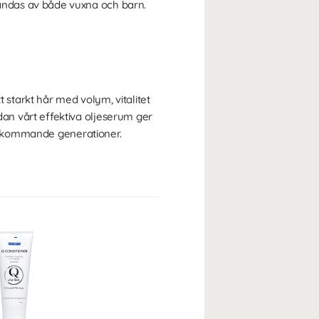
ändas av både vuxna och barn.
starkt hår med volym, vitalitet
an vårt effektiva oljeserum ger
och kommande generationer.