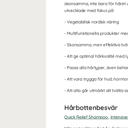
skonsamma, inte bara för håret 
utvecklade med fokus på:
- Vegetabilisk nordisk näring
- Multifunktionella produkter 
- Skonsamma, men effektiva tvätt
- Att ge optimal hårkvalité med ly
- Passa alla hårtyper, även behan
- Att vara trygga för hud, horm
- Att alla går utmärkt att tvätta 
Hårbottenbesvär
Quick Relief Shampoo
,
Intensiv