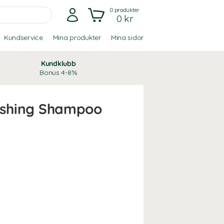
0
produkter
0 kr
Kundservice
Mina produkter
Mina sidor
Kundklubb
Bonus 4-8%
rishing Shampoo