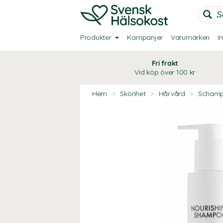
Produkter
Kampanjer
Varumärken
I
Fri frakt
Vid köp över 100 kr
Hem
>
Skönhet
>
Hårvård
>
Scham