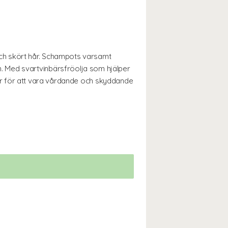
ch skört hår. Schampots varsamt
. Med svartvinbärsfröolja som hjälper
sörer för att vara vårdande och skyddande