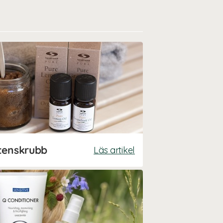
tenskrubb
Läs artikel