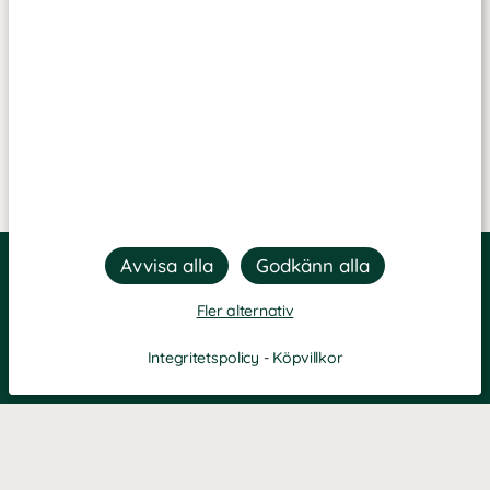
Fler alternativ
Integritetspolicy
-
Köpvillkor