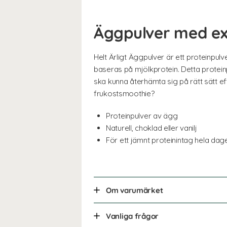
Äggpulver med ex
Helt Ärligt Äggpulver är ett proteinpu
baseras på mjölkprotein. Detta protein
ska kunna återhämta sig på rätt sätt ef
frukostsmoothie?
Proteinpulver av ägg
Naturell, choklad eller vanilj
För ett jämnt proteinintag hela dag
Om varumärket
Vanliga frågor