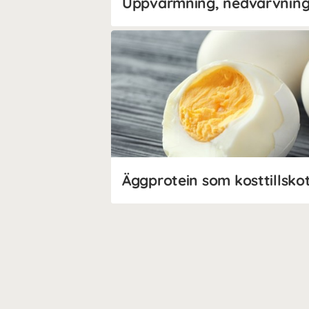
Äggprotein som kosttillsko