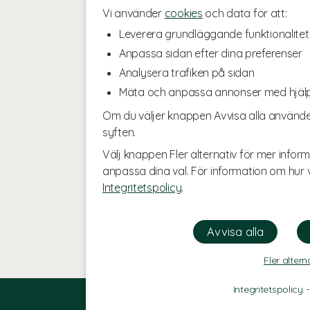
Vi använder
cookies
och data för att:
Leverera grundläggande funktionalitet
Anpassa sidan efter dina preferenser
Analysera trafiken på sidan
Mäta och anpassa annonser med hjäl
Om du väljer knappen Avvisa alla använde
syften.
Välj knappen Fler alternativ för mer inform
anpassa dina val. För information om hur v
Integritetspolicy
.
Fler altern
Integritetspolicy