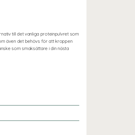
tiv till det vanliga proteinpulvret som
som även det behövs för att kroppen
 kanske som smaksättare i din nästa