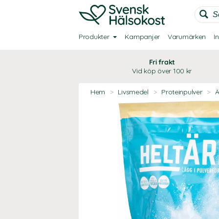
Produkter
Kampanjer
Varumärken
I
Fri frakt
Vid köp över 100 kr
Hem
>
Livsmedel
>
Proteinpulver
>
Ä