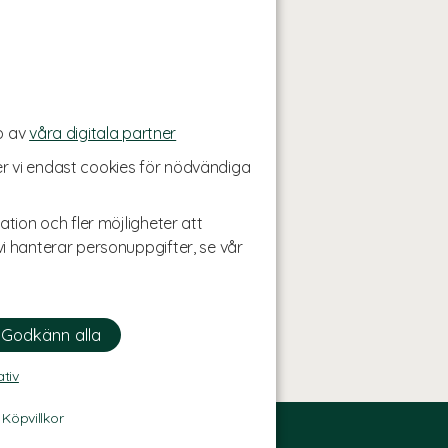
p av
våra digitala partner
r vi endast cookies för nödvändiga
ation och fler möjligheter att
i hanterar personuppgifter, se vår
ativ
-
Köpvillkor