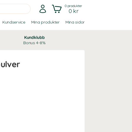
0
produkter
0 kr
Kundservice
Mina produkter
Mina sidor
Kundklubb
Bonus 4-8%
pulver