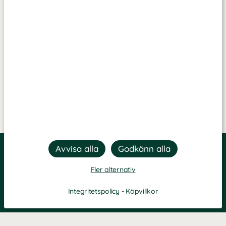
Fler alternativ
Integritetspolicy
-
Köpvillkor