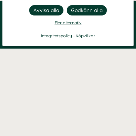
Fler alternativ
Integritetspolicy
-
Köpvillkor
KONTAKT
Kontaktformulär