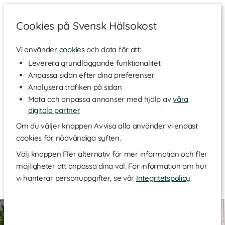
Cookies på Svensk Hälsokost
Vi använder
cookies
och data för att:
Aktuella artiklar
|
Hälsa
|
Kost & kosttillskott
|
Träning
Leverera grundläggande funktionalitet
|
Recept
|
Skönhet
|
Naturliga oljor
|
Miljövänligt
|
Anpassa sidan efter dina preferenser
Inspiratörer
Analysera trafiken på sidan
Mäta och anpassa annonser med hjälp av
våra
Johanna Hector: Öka
digitala partner
Om du väljer knappen Avvisa alla använder vi endast
rörligheten med yoga
cookies för nödvändiga syften.
Välj knappen Fler alternativ för mer information och fler
Vill du öka välbefinnandet i hela kroppen? Känna
möjligheter att anpassa dina val. För information om hur
dig smidigare, minska risken för smärtor och kunna
vi hanterar personuppgifter, se vår
Integritetspolicy
.
röra dig fritt? Då ska du fokusera på din rörlighet!