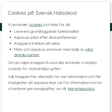
Cookies på Svensk Hälsokost
Vi använder
cookies
och data för att:
Fri frakt
Snabb leverans
Kundklubb
Leverera grundläggande funktionalitet
Hem
>
Livsstil & Träning
>
Yoga
>
Yogatillbehör
Anpassa sidan efter dina preferenser
Analysera trafiken på sidan
Mäta och anpassa annonser med hjälp av
våra
digitala partner
Om du väljer knappen Avvisa alla använder vi endast
cookies för nödvändiga syften.
Välj knappen Fler alternativ för mer information och fler
möjligheter att anpassa dina val. För information om hur
vi hanterar personuppgifter, se vår
Integritetspolicy
.