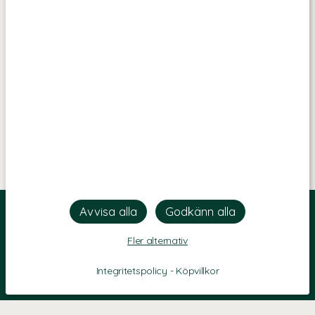
Fler alternativ
Integritetspolicy
-
Köpvillkor