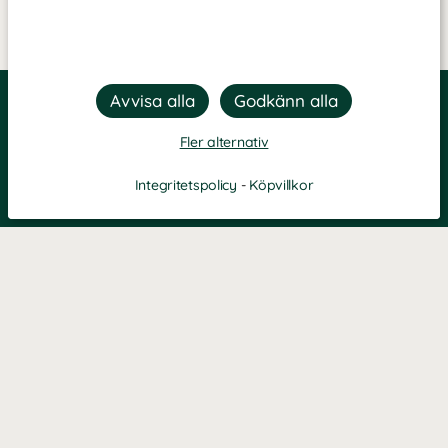
Fler alternativ
Integritetspolicy
-
Köpvillkor