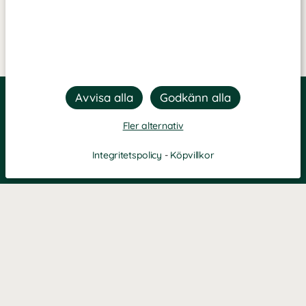
Fler alternativ
Integritetspolicy
-
Köpvillkor