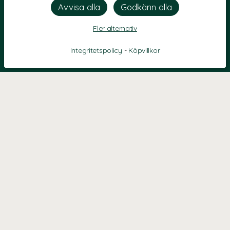
Fler alternativ
Integritetspolicy
-
Köpvillkor
KONTAKT
Kontaktformulär