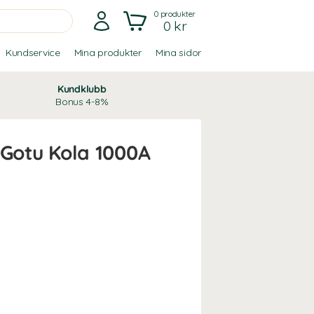
0
produkter
0 kr
Kundservice
Mina produkter
Mina sidor
Kundklubb
Bonus 4-8%
 Gotu Kola 1000A