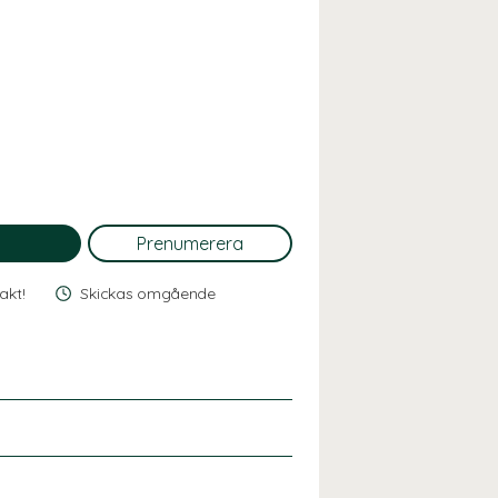
rakt!
Skickas omgående