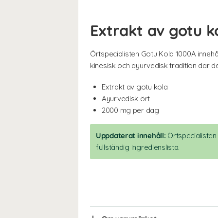
Extrakt av gotu k
Örtspecialisten Gotu Kola 1000A innehål
kinesisk och ayurvedisk tradition där 
Extrakt av gotu kola
Ayurvedisk ört
2000 mg per dag
Uppdaterat innehåll:
Örtspecialisten 
fullständig ingredienslista.