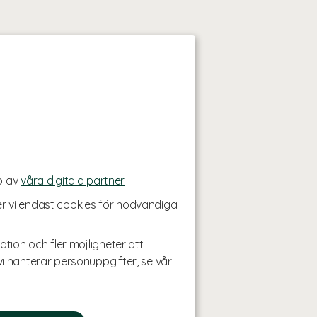
p av
våra digitala partner
r vi endast cookies för nödvändiga
ation och fler möjligheter att
i hanterar personuppgifter, se vår