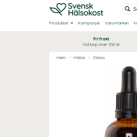
Produkter
Kampanjer
Varumärken
I
Fri frakt
Vid köp över 100 kr
Hem
>
Hälsa
>
Stress