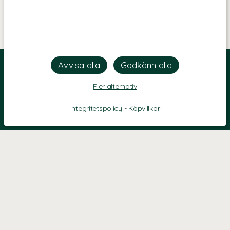
Fler alternativ
Integritetspolicy
-
Köpvillkor