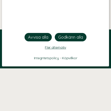
Fler alternativ
Integritetspolicy
-
Köpvillkor