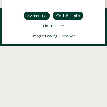
Fler alternativ
Integritetspolicy
-
Köpvillkor
KONTAKT