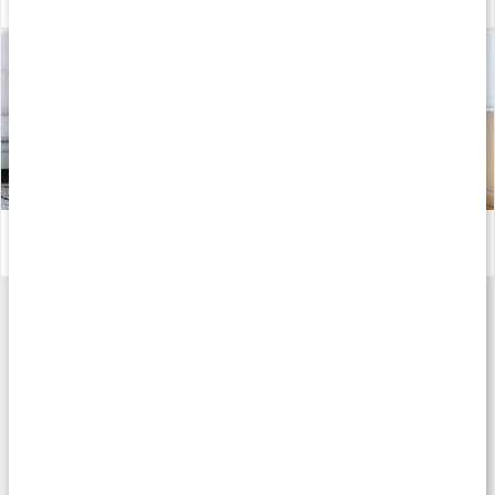
5 tips för att hålla dig frisk
Läs artikel