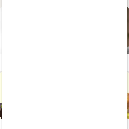
Lär dig mer
Så skyddar du dig mot virus och bakterier
Läs artikel
Träningsstart - så undviker du sjukdom
Läs artikel