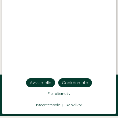
Fler alternativ
Integritetspolicy
-
Köpvillkor