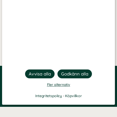
Fler alternativ
Integritetspolicy
-
Köpvillkor