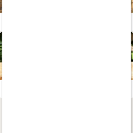
Hur fungerar eteriska oljor?
Läs artikel
Välj rätt eterisk olja
Läs artikel