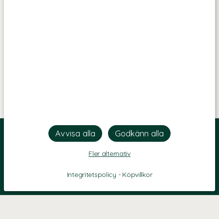
Fler alternativ
Integritetspolicy
-
Köpvillkor