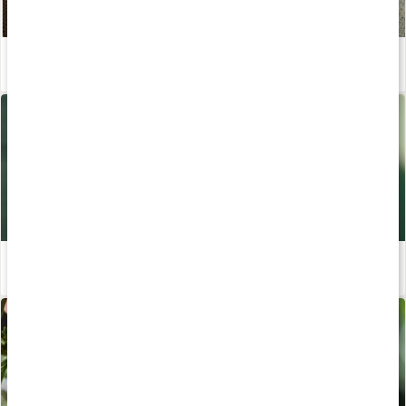
Ekologisk hudvård - en guide
Läs artikel
Ta hand om huden
Läs artikel