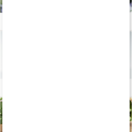
Upptäck fördelarna med eteriska oljor
Läs artikel
Tillverkning av eteriska oljor
Läs artikel