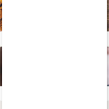
Chaga - en riktig näringsbomb
Läs artikel
Vad är adaptogener?
Läs artikel