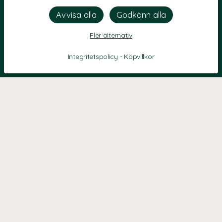
Fler alternativ
Integritetspolicy
-
Köpvillkor
KONTAKT
Kontaktformulär