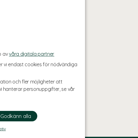
p av
våra digitala partner
r vi endast cookies för nödvändiga
ation och fler möjligheter att
i hanterar personuppgifter, se vår
ativ