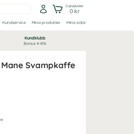
0
produkter
0 kr
Kundservice
Mina produkter
Mina sidor
Kundklubb
Bonus 4-8%
s Mane Svampkaffe
e.