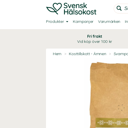
Produkter
Kampanjer
Varumärken
I
Fri frakt
Vid köp över 100 kr
Hem
>
Kosttillskott - Ämnen
>
Svampa