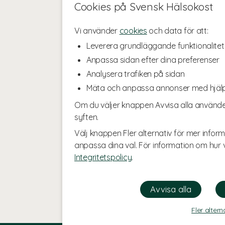
Cookies på Svensk Hälsokost
Vi använder
cookies
och data för att:
Leverera grundläggande funktionalitet
Anpassa sidan efter dina preferenser
Analysera trafiken på sidan
Mäta och anpassa annonser med hjäl
Om du väljer knappen Avvisa alla använde
syften.
Välj knappen Fler alternativ för mer inform
anpassa dina val. För information om hur v
Integritetspolicy
.
Fler altern