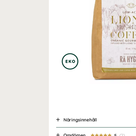
Näringsinnehåll
Omdömen
5