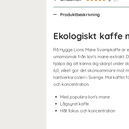
Produktbeskrivning
Ekologiskt kaffe 
Rå Hygge Lions Mane Svampkaffe är ett
umamismak från lion's mane-extrakt. D
hjälpa dig att känna dig skärpt under
6,0, vilket gör det skonsammare mot m
hantverksrosteri i Sverige. Mal kaffet 
och koncentration.
Med populära lion's mane
Lågsyrat kaffe
Håll fokus och koncentration