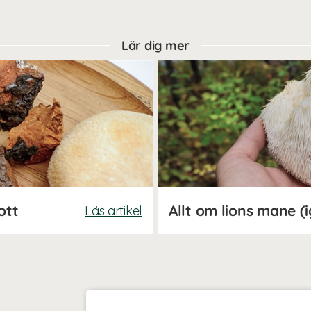
Lär dig mer
ott
Läs artikel