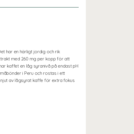
har en härligt jordig och rik
xtrakt med 260 mg per kopp för att
ar kaffet en låg syranivå på endast pH
åbönder i Peru och rostas i ett
njut av lågsyrat kaffe för extra fokus