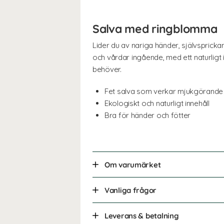
Salva med ringblomma
Lider du av nariga händer, självspricka
och vårdar ingående, med ett naturligt
behöver.
Fet salva som verkar mjukgörande
Ekologiskt och naturligt innehåll
Bra för händer och fötter
Om varumärket
Vanliga frågor
Leverans & betalning