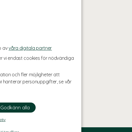
p av
våra digitala partner
r vi endast cookies för nödvändiga
ation och fler möjligheter att
i hanterar personuppgifter, se vår
ativ