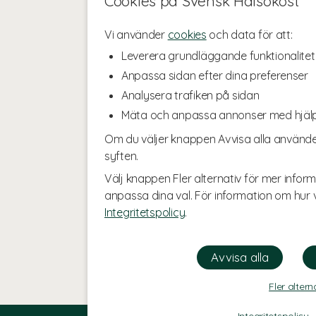
Cookies på Svensk Hälsokost
Vi använder
cookies
och data för att:
Leverera grundläggande funktionalitet
Anpassa sidan efter dina preferenser
Analysera trafiken på sidan
Mäta och anpassa annonser med hjäl
Om du väljer knappen Avvisa alla använde
syften.
Välj knappen Fler alternativ för mer inform
anpassa dina val. För information om hur v
Integritetspolicy
.
Fler altern