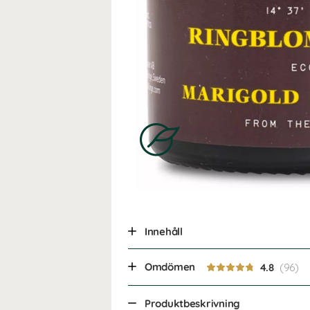
Innehåll
Omdömen
4.8
Produktbeskrivning