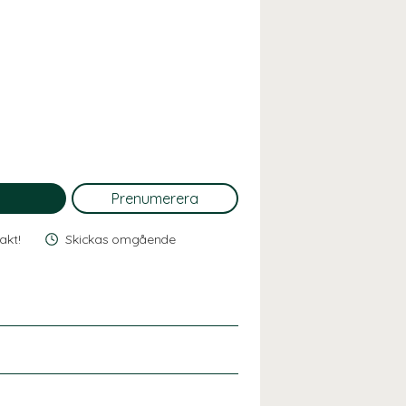
rakt!
Skickas omgående