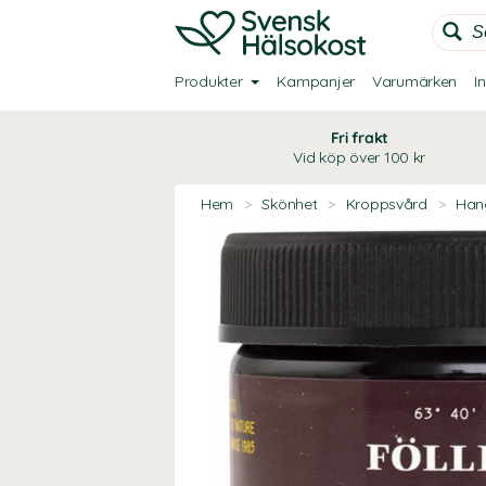
Produkter
Kampanjer
Varumärken
I
Fri frakt
Vid köp över 100 kr
Hem
>
Skönhet
>
Kroppsvård
>
Han