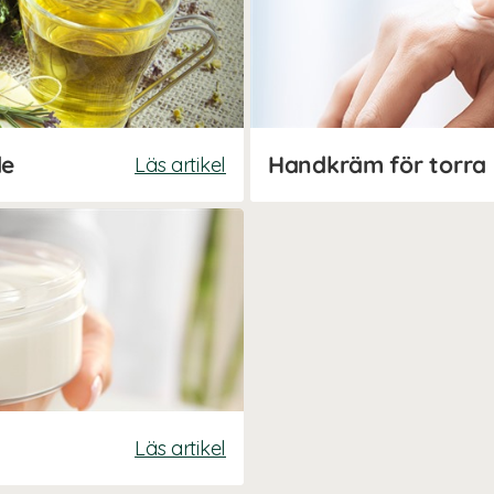
de
Handkräm för torra
Läs artikel
Läs artikel