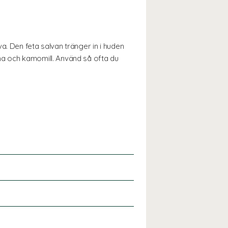
a. Den feta salvan tränger in i huden
ma och kamomill. Använd så ofta du