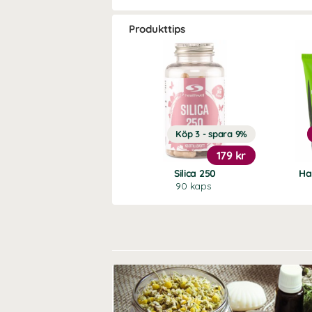
Produkttips
Köp 3 - spara 9%
179 kr
Silica 250
Ha
90 kaps