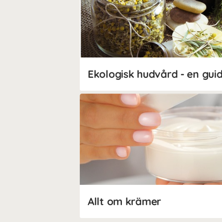
Ekologisk hudvård - en gui
Allt om krämer