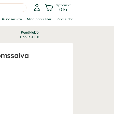
0
produkter
0 kr
Kundservice
Mina produkter
Mina sidor
Kundklubb
Bonus 4-8%
lomssalva