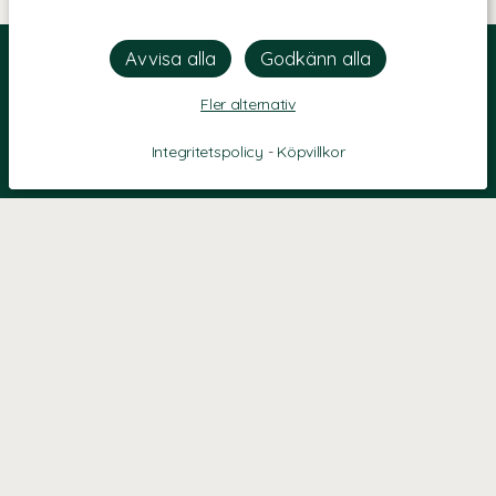
Fler alternativ
Integritetspolicy
-
Köpvillkor
KONTAKT