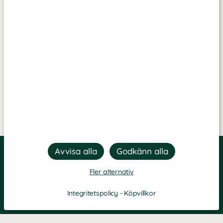
Fler alternativ
Integritetspolicy
-
Köpvillkor