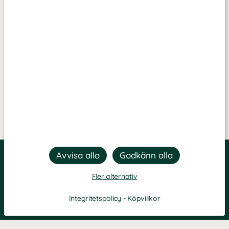
Fler alternativ
Integritetspolicy
-
Köpvillkor