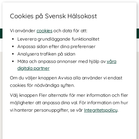
Cookies på Svensk Hälsokost
Vi använder
cookies
och data för att:
Fri frakt
Snabb leverans
Kundklubb
Leverera grundläggande funktionalitet
Ingen kampanjsida är skapad.
Anpassa sidan efter dina preferenser
Analysera trafiken på sidan
Mäta och anpassa annonser med hjälp av
våra
digitala partner
Om du väljer knappen Avvisa alla använder vi endast
cookies för nödvändiga syften.
Välj knappen Fler alternativ för mer information och fler
möjligheter att anpassa dina val. För information om hur
vi hanterar personuppgifter, se vår
Integritetspolicy
.