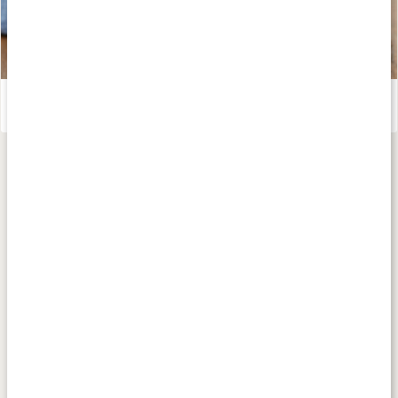
Havtorn
Läs artikel