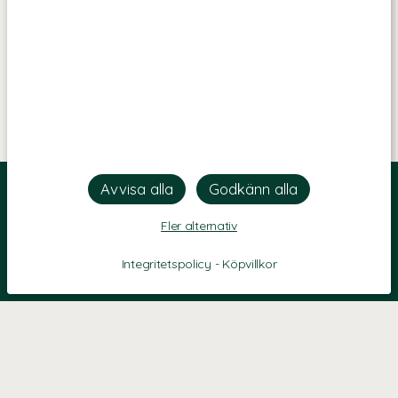
Fler alternativ
Integritetspolicy
-
Köpvillkor