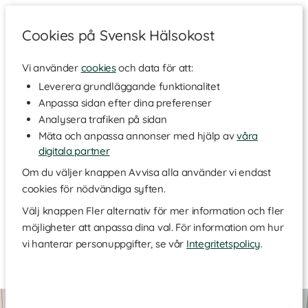
Cookies på Svensk Hälsokost
Vi använder
cookies
och data för att:
Aktuella artiklar
|
Hälsa
|
Kost & kosttillskott
|
Träning
Leverera grundläggande funktionalitet
|
Recept
|
Skönhet
|
Naturliga oljor
|
Miljövänligt
|
Anpassa sidan efter dina preferenser
Inspiratörer
Analysera trafiken på sidan
Mäta och anpassa annonser med hjälp av
våra
Snabba matchapannkakor –
digitala partner
Om du väljer knappen Avvisa alla använder vi endast
recept av Johanna Hector
cookies för nödvändiga syften.
Välj knappen Fler alternativ för mer information och fler
Johanna Hectors matchapannkakor går snabbt att
möjligheter att anpassa dina val. För information om hur
göra, innehåller rikligt med näring från matcha och
vi hanterar personuppgifter, se vår
Integritetspolicy
.
är riktigt goda. Passar utmärkt som en lyxig, snabb
lunch eller ett mättande mellanmål. Testa idag!