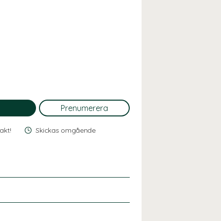
rakt!
Skickas omgående