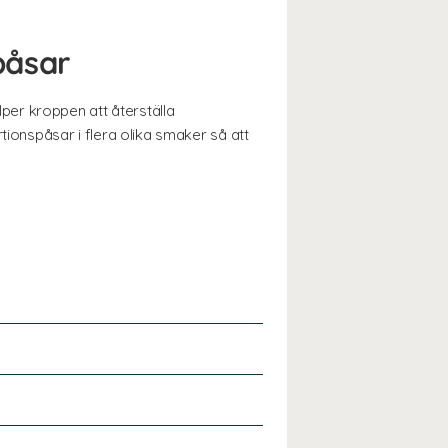
påsar
per kroppen att återställa
tionspåsar i flera olika smaker så att