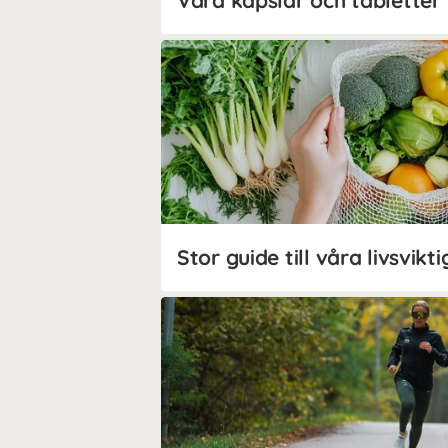
Våra kapslar och tabletter