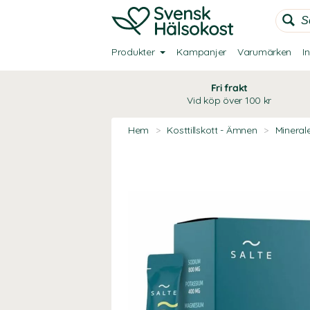
Produkter
Kampanjer
Varumärken
I
Fri frakt
Vid köp över 100 kr
Hem
>
Kosttillskott - Ämnen
>
Mineral