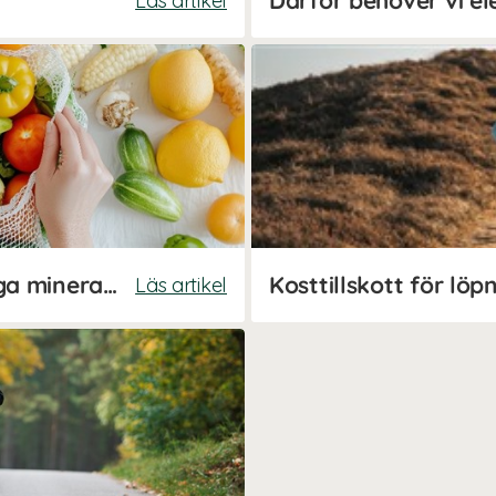
Därför behöver vi el
Läs artikel
Stor guide till våra livsviktiga mineraler
Läs artikel