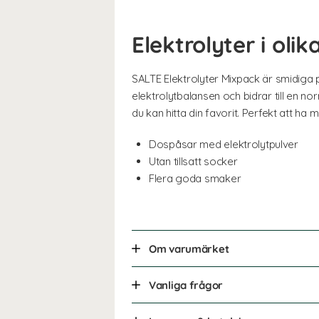
Elektrolyter i ol
SALTE Elektrolyter Mixpack är smidiga
elektrolytbalansen och bidrar till en n
du kan hitta din favorit. Perfekt att ha 
Dospåsar med elektrolytpulver
Utan tillsatt socker
Flera goda smaker
Om varumärket
Vanliga frågor