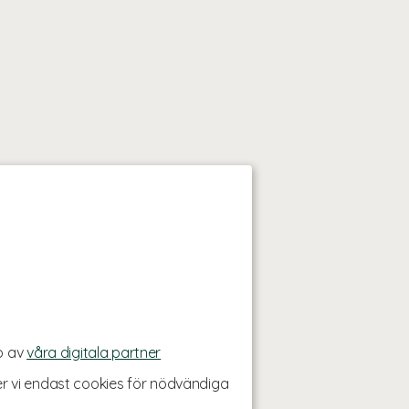
p av
våra digitala partner
r vi endast cookies för nödvändiga