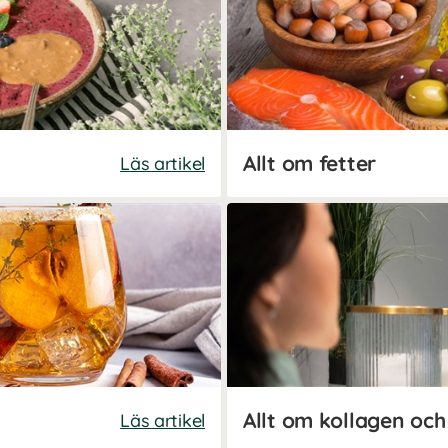
Allt om fetter
Läs artikel
Allt om kollagen och 
Läs artikel