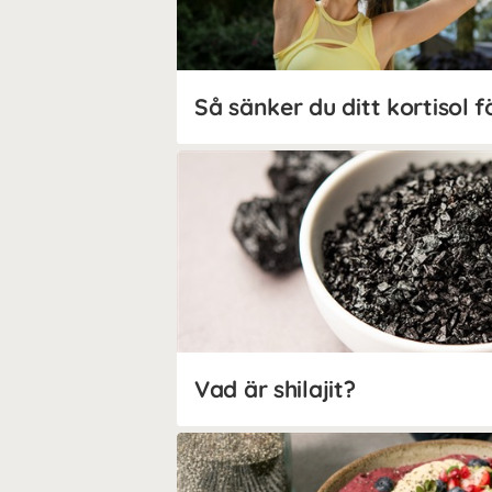
Vad är shilajit?