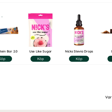
tein Bar 2.0
Use Like Sugar
Nicks Stevia Drops
Var 