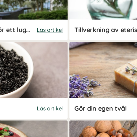
Så sänker du ditt kortisol för ett lugnare nervsystem
Tillverkning av eteri
Läs artikel
Gör din egen tvål
Läs artikel