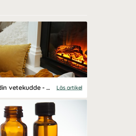
Så kan du använda din vetekudde - stor guide
Läs artikel