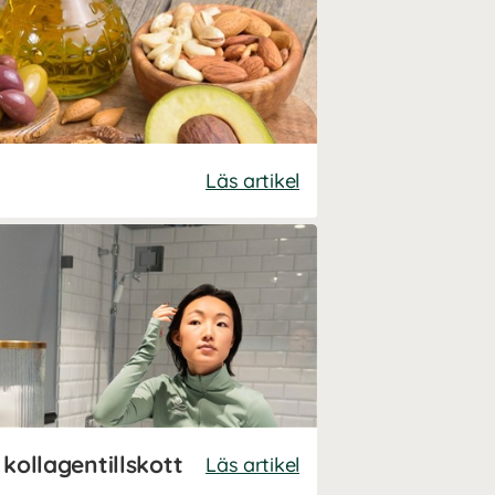
Läs artikel
kollagentillskott
Läs artikel