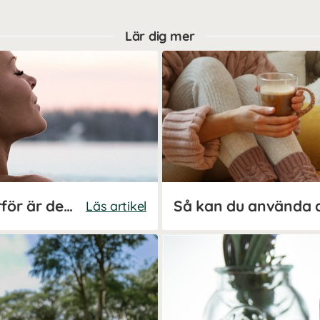
Lär dig mer
Vinterbad och kallbad - därför är det bra för hälsan
Läs artikel