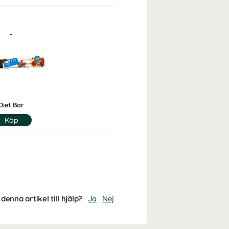
Diet Bar
denna artikel till hjälp?
Ja
Nej