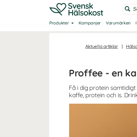
Produkter
Kampanjer
Varumärken
Aktuella artiklar
|
Häls
Proffee - en ka
Få i dig protein samtidigt
kaffe, protein och is. Dr