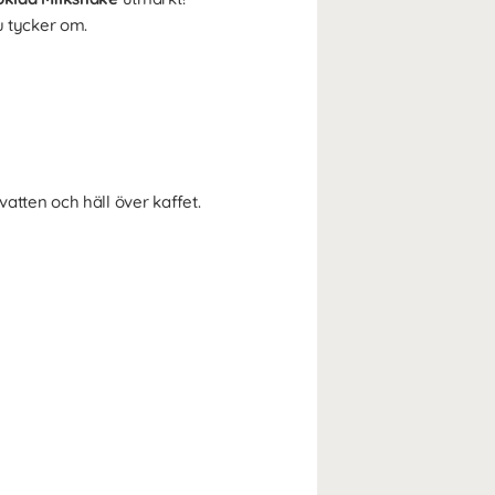
u tycker om.
atten och häll över kaffet.