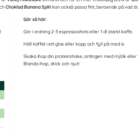
ch
Choklad Banana Split
kan också passa fint, beroende på vad d
Gör så här:
l
Gör i ordning 2-3 espressoshots eller 1 dl starkt kaffe.
Häll kaffet i ett glas eller kopp och fyll på med is.
Skaka ihop din proteinshake, antingen med mjölk eller v
Blanda ihop, drick och njut!