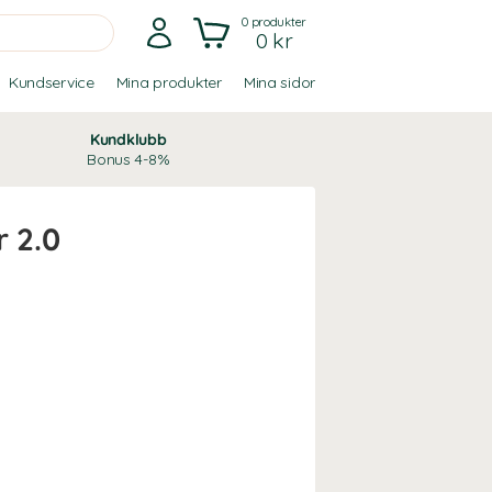
0
produkter
0 kr
Kundservice
Mina produkter
Mina sidor
Kundklubb
Bonus 4-8%
r 2.0