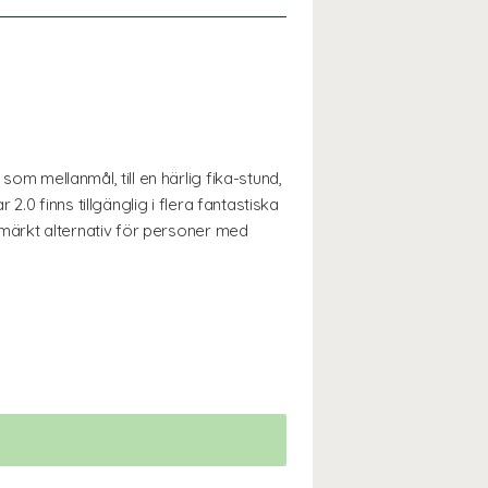
som mellanmål, till en härlig fika-stund,
2.0 finns tillgänglig i flera fantastiska
utmärkt alternativ för personer med