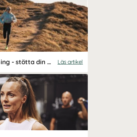
Kosttillskott för löpning - stötta din prestation och återhämtning!
Läs artikel