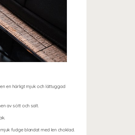
ven en härligt mjuk och lättuggad
n av sött och salt.
ak.
 mjuk fudge blandat med len choklad.