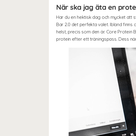
När ska jag äta en prot
Har du en hektisk dag och mycket att s
Bar 2.0 det perfekta valet. Ibland finns 
helst, precis som den är. Core Protein B
protein efter ett träningspass. Dess näri