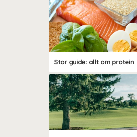
Stor guide: allt om protein