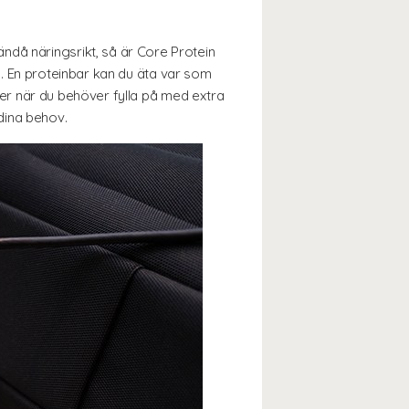
ndå näringsrikt, så är Core Protein
mål. En proteinbar kan du äta var som
ller när du behöver fylla på med extra
 dina behov.