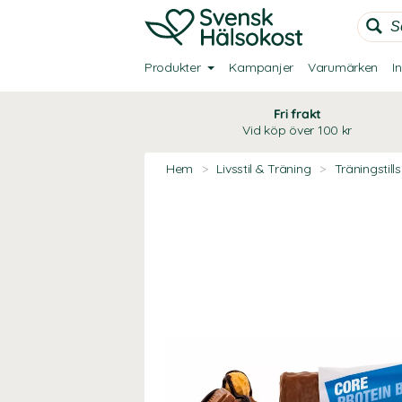
Produkter
Kampanjer
Varumärken
I
Fri frakt
Vid köp över 100 kr
Hem
>
Livsstil & Träning
>
Träningstill