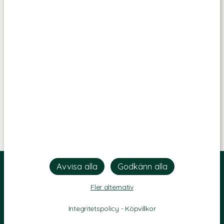
Fler alternativ
Integritetspolicy
-
Köpvillkor