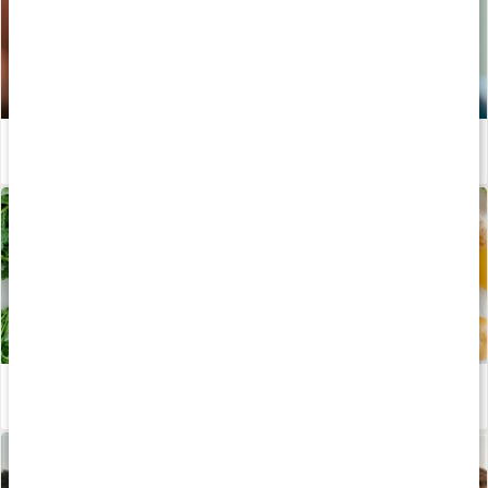
Därför behöver vi elektrolyter
Läs artikel
Stor guide till våra livsviktiga mineraler
Läs artikel