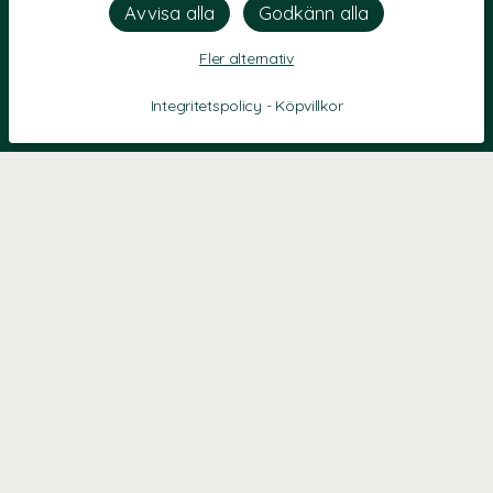
Fler alternativ
Integritetspolicy
-
Köpvillkor
KONTAKT
Kontaktformulär