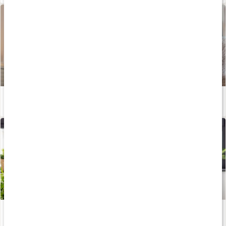
5 sätt att förbättra rörligheten
Läs artikel
Glukosamin
Läs artikel