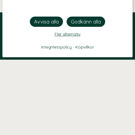
Fler alternativ
Integritetspolicy
-
Köpvillkor
KONTAKT