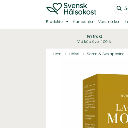
Produkter
Kampanjer
Varumärken
I
Fri frakt
Vid köp över 100 kr
Hem
>
Hälsa
>
Sömn & Avslappning