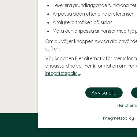
Leverera grundläggande funktionalitet
Anpassa sidan efter dina preferenser
Analysera trafiken på sidan
Mäta och anpassa annonser med hjäl
Om du väljer knappen Avvisa alla använde
syften.
Välj knappen Fler alternativ för mer inform
anpassa dina val. För information om hur v
Integritetspolicy
.
Fler altern
Integritetspolicy