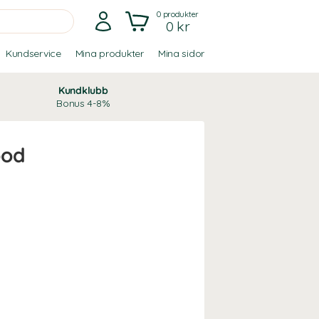
0
produkter
0 kr
Kundservice
Mina produkter
Mina sidor
Kundklubb
Bonus 4-8%
ood