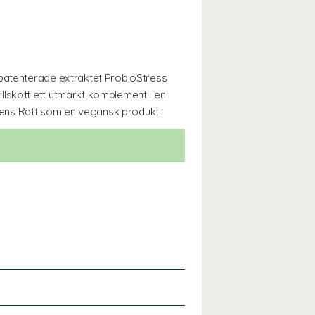
 patenterade extraktet ProbioStress
llskott ett utmärkt komplement i en
rens Rätt som en vegansk produkt.