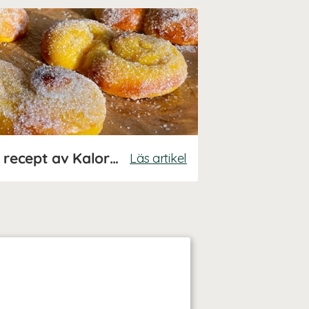
Snabba lussebullar – recept av Kalorismart
Läs artikel