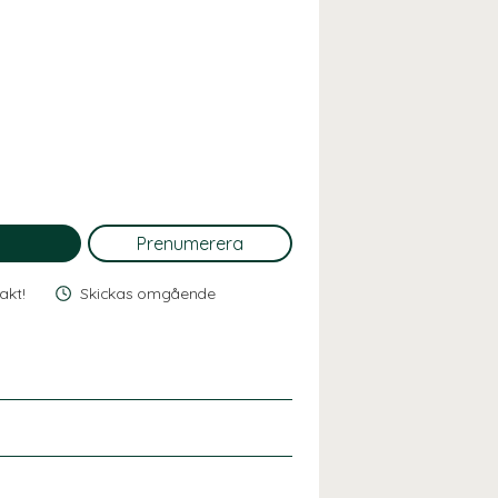
rakt!
Skickas omgående