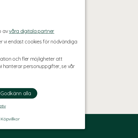
p av
våra digitala partner
r vi endast cookies för nödvändiga
ation och fler möjligheter att
i hanterar personuppgifter, se vår
ativ
-
Köpvillkor