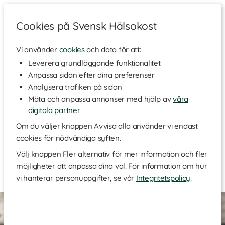
Cookies på Svensk Hälsokost
Vi använder
cookies
och data för att:
Aktuella artiklar
|
Hälsa
|
Kost & kosttillskott
|
Träning
|
Leverera grundläggande funktionalitet
Recept
|
Skönhet
|
Naturliga oljor
|
Miljövänligt
|
Anpassa sidan efter dina preferenser
Inspiratörer
Analysera trafiken på sidan
Mäta och anpassa annonser med hjälp av
våra
Gör eget liniment
digitala partner
Om du väljer knappen Avvisa alla använder vi endast
Att göra eget liniment behöver inte vara svårt.
cookies för nödvändiga syften.
Perfekt att använda vid ömma eller stela muskler.
Välj knappen Fler alternativ för mer information och fler
Nedan kommer ett enkelt och naturligt recept på
möjligheter att anpassa dina val. För information om hur
liniment med eteriska oljor!
vi hanterar personuppgifter, se vår
Integritetspolicy
.