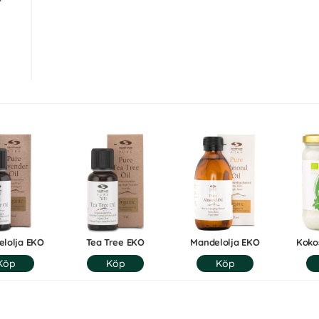
elolja EKO
Tea Tree EKO
Mandelolja EKO
Kokos