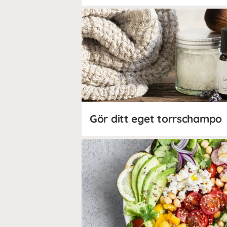
Gör ditt eget torrschampo