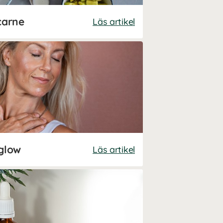
carne
Läs artikel
 glow
Läs artikel