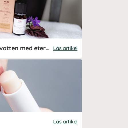
Gör ditt eget ansiktsvatten med eteriska oljor
Läs artikel
Läs artikel