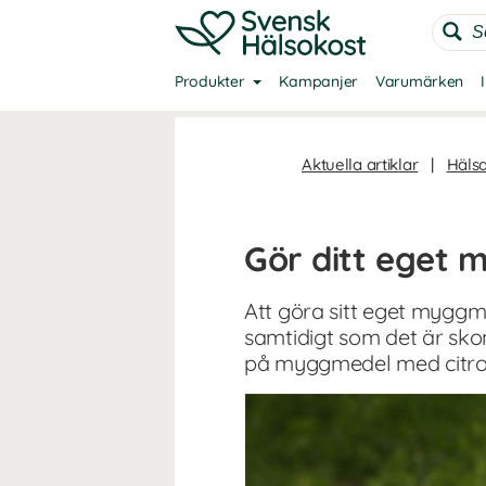
Produkter
Kampanjer
Varumärken
Aktuella artiklar
|
Häls
Gör ditt eget
Att göra sitt eget myggme
samtidigt som det är sk
på myggmedel med citron