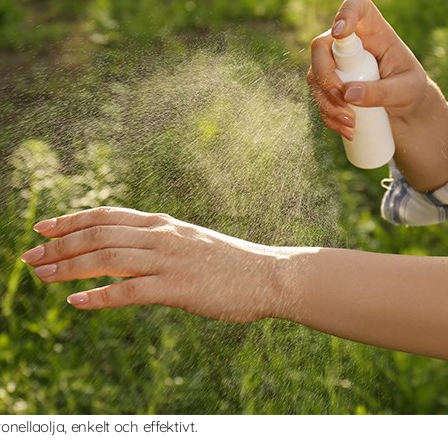
ellaolja, enkelt och effektivt.