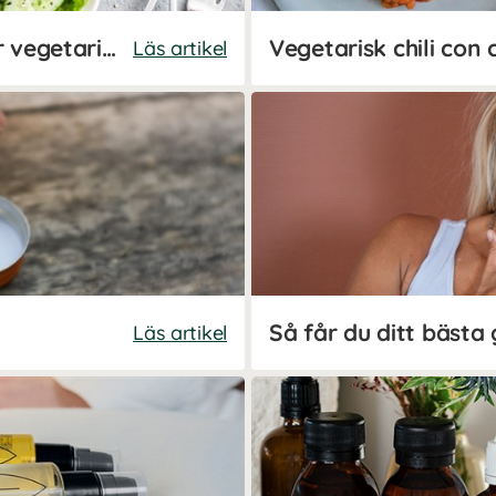
Vitaminer och mineraler för vegetarianer och veganer
Vegetarisk chili con 
Läs artikel
Så får du ditt bästa
Läs artikel