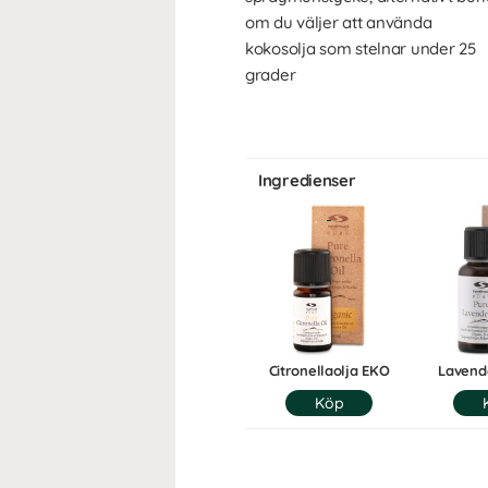
om du väljer att använda
kokosolja som stelnar under 25
grader
Ingredienser
Citronellaolja EKO
Lavend