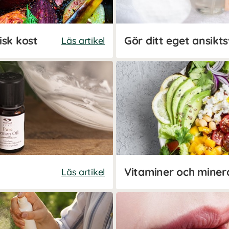
isk kost
Läs artikel
Läs artikel