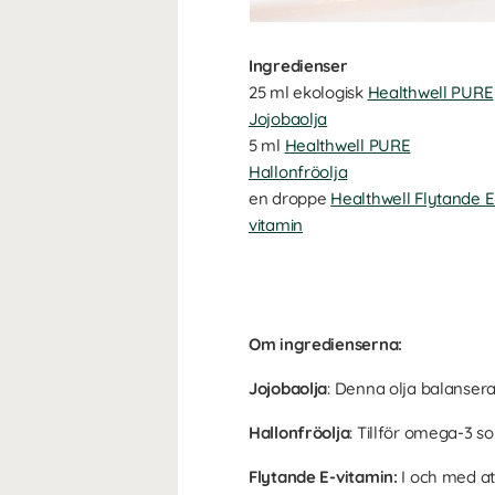
Ingredienser
25 ml ekologisk
Healthwell PURE
Jojobaolja
5 ml
Healthwell PURE
Hallonfröolja
en droppe
Healthwell Flytande E
vitamin
Om ingredienserna:
Jojobaolja
: Denna olja balanser
Hallonfröolja
: Tillför omega-3 
Flytande E-vitamin:
I och med att