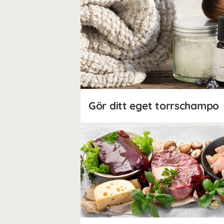
Gör ditt eget torrschampo