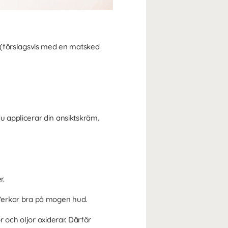
 (förslagsvis med en matsked
 applicerar din ansiktskräm.
r.
Verkar bra på mogen hud.
r och oljor oxiderar. Därför