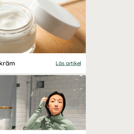
skräm
Läs artikel