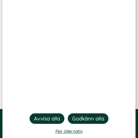
Fler alternativ