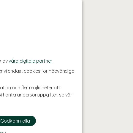
p av
våra digitala partner
r vi endast cookies för nödvändiga
ation och fler möjligheter att
i hanterar personuppgifter, se vår