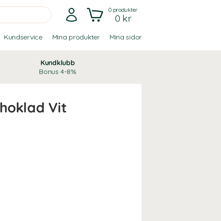
0
produkter
0 kr
Kundservice
Mina produkter
Mina sidor
Kundklubb
Bonus 4-8%
hoklad Vit