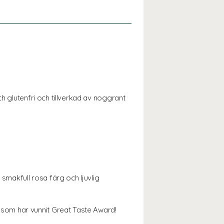
h glutenfri och tillverkad av noggrant
makfull rosa färg och ljuvlig
som har vunnit Great Taste Award!