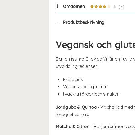
Omdömen
4
Produktbeskrivning
Vegansk och glute
Benjamissimo Choklad Vit är en ljuvlig 
utvalda ingredienser.
Ekologisk
Vegansk och glutenfri
I vackra färger och smaker
Jordgubb & Quinoa
- Vit choklad med 
jordgubbssmak.
Matcha & Citron
- Benjamissimos vackr