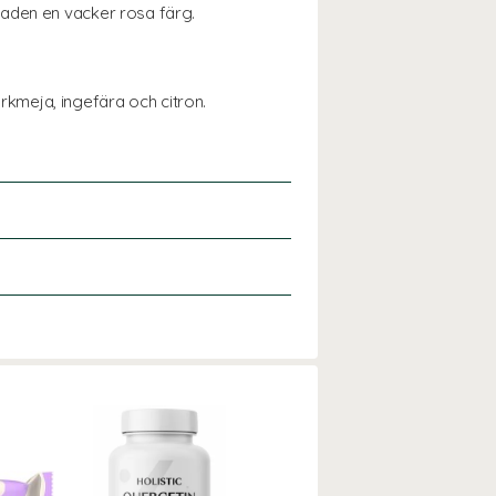
laden en vacker rosa färg.
kmeja, ingefära och citron.