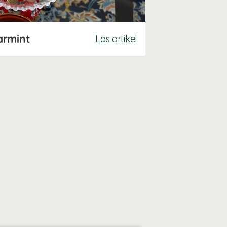
armint
Läs artikel