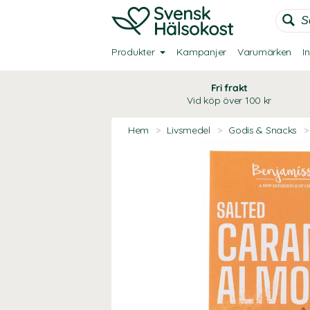
Produkter
Kampanjer
Varumärken
I
Fri frakt
Vid köp över 100 kr
Hem
>
Livsmedel
>
Godis & Snacks
>