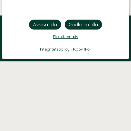
Fler alternativ
Integritetspolicy
-
Köpvillkor